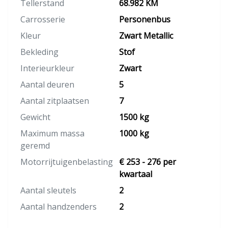
Tellerstand
68.982 KM
Carrosserie
Personenbus
Kleur
Zwart Metallic
Bekleding
Stof
Interieurkleur
Zwart
Aantal deuren
5
Aantal zitplaatsen
7
Gewicht
1500 kg
Maximum massa
1000 kg
geremd
Motorrijtuigenbelasting
€ 253 - 276 per
kwartaal
Aantal sleutels
2
Aantal handzenders
2