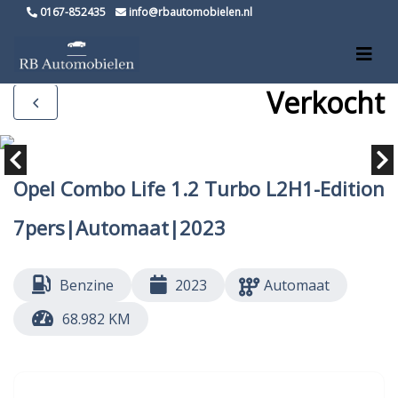
0167-852435
info@rbautomobielen.nl
Verkocht
Opel Combo Life 1.2 Turbo L2H1-Edition
7pers|Automaat|2023
Benzine
2023
Automaat
68.982 KM