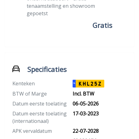
tenaamstelling en showroom
gepoetst
Gratis
Specificaties
Kenteken
KHL25Z
NL
BTW of Marge
Incl. BTW
Datum eerste toelating
06-05-2026
Datum eerste toelating
17-03-2023
(internationaal)
APK vervaldatum
22-07-2028