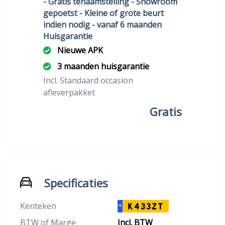
- Gratis tenaamstelling - Showroom
gepoetst - Kleine of grote beurt
indien nodig - vanaf 6 maanden
Huisgarantie
Nieuwe APK
3 maanden huisgarantie
Incl. Standaard occasion
afleverpakket
Gratis
Specificaties
Kenteken
K433ZT
NL
BTW of Marge
Incl. BTW