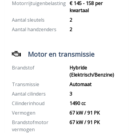
Motorrijtuigenbelasting
€ 145 - 158 per
kwartaal
Aantal sleutels
2
Aantal handzenders
2
Motor en transmissie
Brandstof
Hybride
(Elektrisch/Benzine)
Transmissie
Automaat
Aantal cilinders
3
Cilinderinhoud
1490 cc
Vermogen
67 kW / 91 PK
Brandstofmotor
67 kW / 91 PK
vermogen