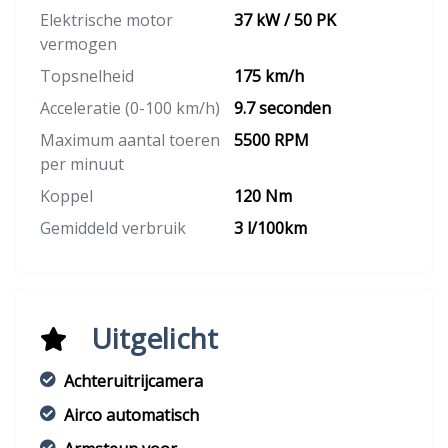
Elektrische motor
37 kW / 50 PK
vermogen
Topsnelheid
175 km/h
Acceleratie (0-100 km/h)
9.7 seconden
Maximum aantal toeren
5500 RPM
per minuut
Koppel
120 Nm
Gemiddeld verbruik
3 l/100km
Uitgelicht
Achteruitrijcamera
Airco automatisch