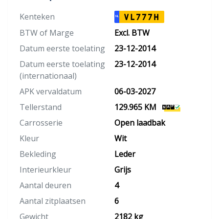
Kenteken
VL777H
NL
BTW of Marge
Excl. BTW
Datum eerste toelating
23-12-2014
Datum eerste toelating
23-12-2014
(internationaal)
APK vervaldatum
06-03-2027
Tellerstand
129.965 KM
Carrosserie
Open laadbak
Kleur
Wit
Bekleding
Leder
Interieurkleur
Grijs
Aantal deuren
4
Aantal zitplaatsen
6
Gewicht
2182 kg