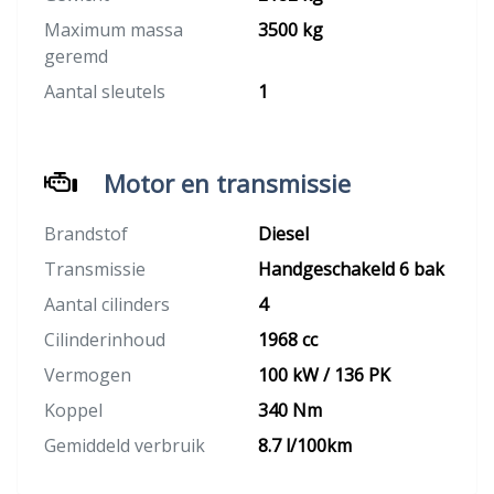
Maximum massa
3500 kg
geremd
Aantal sleutels
1
Motor en transmissie
Brandstof
Diesel
Transmissie
Handgeschakeld 6 bak
Aantal cilinders
4
Cilinderinhoud
1968 cc
Vermogen
100 kW / 136 PK
Koppel
340 Nm
Gemiddeld verbruik
8.7 l/100km