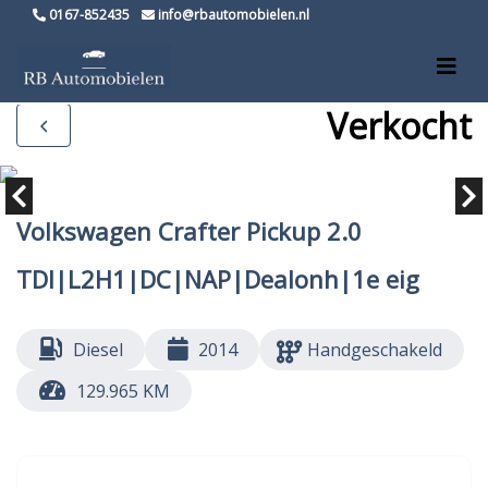
0167-852435
info@rbautomobielen.nl
Verkocht
Volkswagen Crafter Pickup 2.0
TDI|L2H1|DC|NAP|Dealonh|1e eig
Diesel
2014
Handgeschakeld
129.965 KM