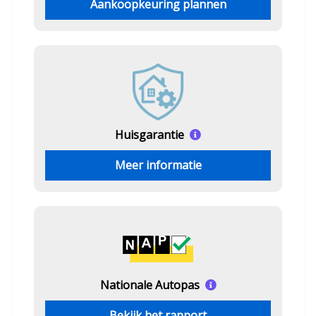
Aankoopkeuring plannen
Huisgarantie
Meer informatie
Nationale Autopas
Bekijk het rapport