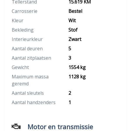
Tellerstand
15.619 KM
Carrosserie
Bestel
Kleur
Wit
Bekleding
Stof
Interieurkleur
Zwart
Aantal deuren
5
Aantal zitplaatsen
3
Gewicht
1554 kg
Maximum massa
1128 kg
geremd
Aantal sleutels
2
Aantal handzenders
1
Motor en transmissie