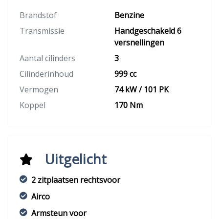
Brandstof
Benzine
Transmissie
Handgeschakeld 6
versnellingen
Aantal cilinders
3
Cilinderinhoud
999 cc
Vermogen
74 kW / 101 PK
Koppel
170 Nm
Uitgelicht
2 zitplaatsen rechtsvoor
Airco
Armsteun voor