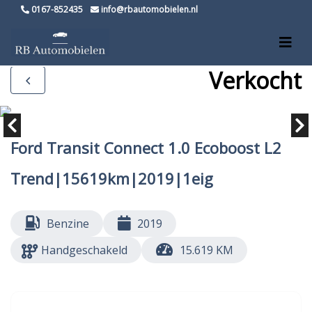
0167-852435
info@rbautomobielen.nl
Verkocht
Ford Transit Connect 1.0 Ecoboost L2
Trend|15619km|2019|1eig
Benzine
2019
Handgeschakeld
15.619 KM