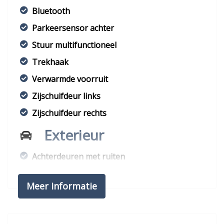
Bluetooth
Parkeersensor achter
Stuur multifunctioneel
Trekhaak
Verwarmde voorruit
Zijschuifdeur links
Zijschuifdeur rechts
Exterieur
Achterdeuren met ruiten
Buitenspiegels elektrisch verstelbaar
Meer informatie
Buitenspiegels verwarmbaar
Bumpers in carrosseriekleur