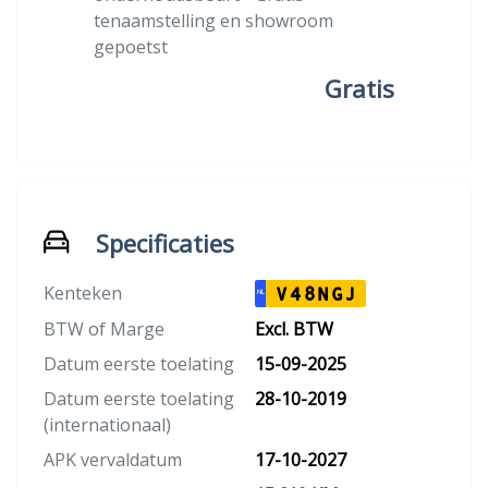
tenaamstelling en showroom
gepoetst
Gratis
Specificaties
Kenteken
V48NGJ
NL
BTW of Marge
Excl. BTW
Datum eerste toelating
15-09-2025
Datum eerste toelating
28-10-2019
(internationaal)
APK vervaldatum
17-10-2027