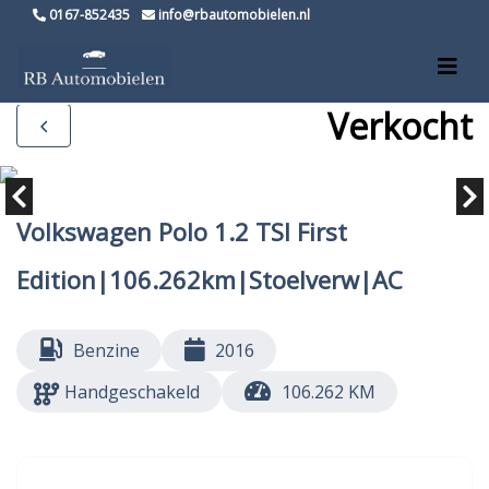
0167-852435
info@rbautomobielen.nl
Verkocht
Volkswagen Polo 1.2 TSI First
Edition|106.262km|Stoelverw|AC
Benzine
2016
Handgeschakeld
106.262 KM