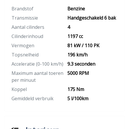
Brandstof
Benzine
Transmissie
Handgeschakeld 6 bak
Aantal cilinders
4
Cilinderinhoud
1197 cc
Vermogen
81 kW / 110 PK
Topsnelheid
196 km/h
Acceleratie (0-100 km/h)
9.3 seconden
Maximum aantal toeren
5000 RPM
per minuut
Koppel
175 Nm
Gemiddeld verbruik
5 l/100km