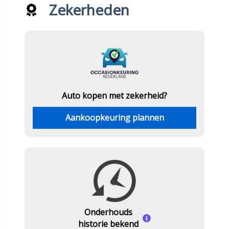
Zekerheden
Auto kopen met zekerheid?
Aankoopkeuring plannen
Onderhouds
historie bekend