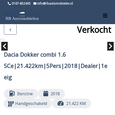
0167-852435
info@rbautomobielen.nl
Verkocht
Dacia Dokker combi 1.6
SCe|21.422km|5Pers|2018|Dealer|1e
eig
Benzine
2018
Handgeschakeld
21.422 KM