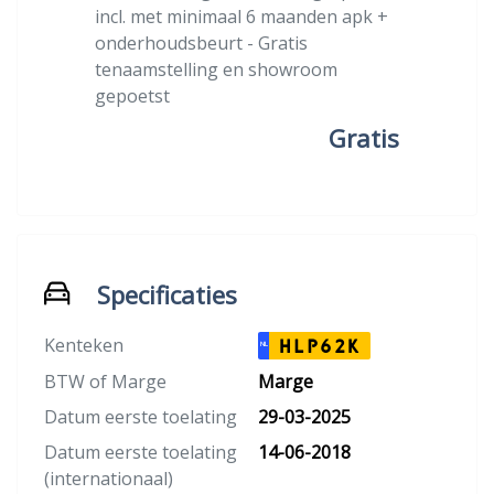
incl. met minimaal 6 maanden apk +
onderhoudsbeurt - Gratis
tenaamstelling en showroom
gepoetst
Gratis
Specificaties
Kenteken
HLP62K
NL
BTW of Marge
Marge
Datum eerste toelating
29-03-2025
Datum eerste toelating
14-06-2018
(internationaal)