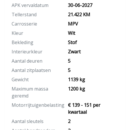
APK vervaldatum
30-06-2027
Tellerstand
21.422 KM
Carrosserie
MPV
Kleur
Wit
Bekleding
Stof
Interieurkleur
Zwart
Aantal deuren
5
Aantal zitplaatsen
5
Gewicht
1139 kg
Maximum massa
1200 kg
geremd
Motorrijtuigenbelasting
€ 139 - 151 per
kwartaal
Aantal sleutels
2