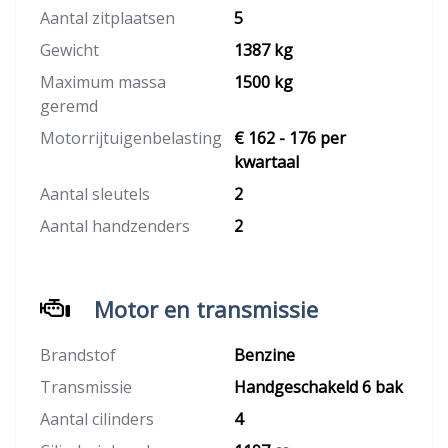
Aantal zitplaatsen
5
Gewicht
1387 kg
Maximum massa
1500 kg
geremd
Motorrijtuigenbelasting
€ 162 - 176 per
kwartaal
Aantal sleutels
2
Aantal handzenders
2
Motor en transmissie
Brandstof
Benzine
Transmissie
Handgeschakeld 6 bak
Aantal cilinders
4