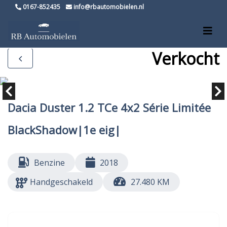
0167-852435
info@rbautomobielen.nl
Verkocht
Dacia Duster 1.2 TCe 4x2 Série Limitée
BlackShadow|1e eig|
Benzine
2018
Handgeschakeld
27.480 KM