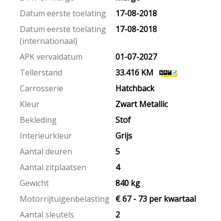
Datum eerste toelating
17-08-2018
Datum eerste toelating
17-08-2018
(internationaal)
APK vervaldatum
01-07-2027
Tellerstand
33.416 KM
Carrosserie
Hatchback
Kleur
Zwart Metallic
Bekleding
Stof
Interieurkleur
Grijs
Aantal deuren
5
Aantal zitplaatsen
4
Gewicht
840 kg
Motorrijtuigenbelasting
€ 67 - 73 per kwartaal
Aantal sleutels
2