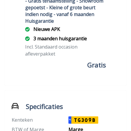
- Gratis tenaamstelling - Showroom
gepoetst - Kleine of grote beurt
indien nodig - vanaf 6 maanden
Huisgarantie
Nieuwe APK
3 maanden huisgarantie
Incl. Standaard occasion
afleverpakket
Gratis
Specificaties
Kenteken
TG309B
NL
BTW of Marge
Marge