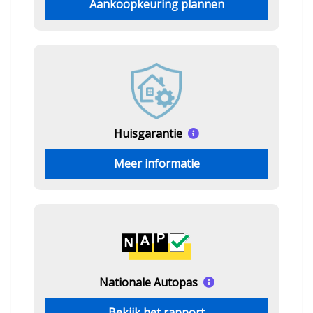
Aankoopkeuring plannen
Huisgarantie
Meer informatie
Nationale Autopas
Bekijk het rapport