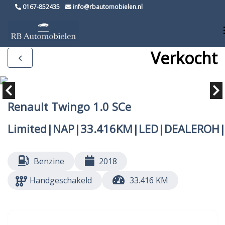
0167-852435
info@rbautomobielen.nl
Verkocht
Renault Twingo 1.0 SCe
Limited|NAP|33.416KM|LED|DEALEROH
Benzine
2018
Handgeschakeld
33.416 KM