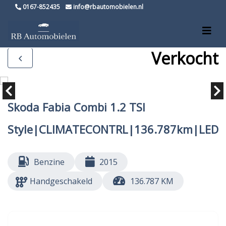
0167-852435
info@rbautomobielen.nl
Verkocht
Skoda Fabia Combi 1.2 TSI
Style|CLIMATECONTRL|136.787km|LED
Benzine
2015
Handgeschakeld
136.787 KM