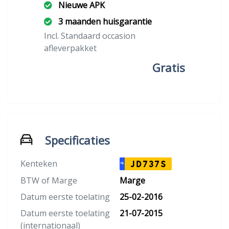
Nieuwe APK
3 maanden huisgarantie
Incl. Standaard occasion
afleverpakket
Gratis
Specificaties
Kenteken
JD737S
NL
BTW of Marge
Marge
Datum eerste toelating
25-02-2016
Datum eerste toelating
21-07-2015
(internationaal)