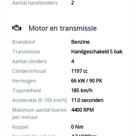
Aantal handzenders
2
Motor en transmissie
Brandstof
Benzine
Transmissie
Handgeschakeld 5 bak
Aantal cilinders
4
Cilinderinhoud
1197 cc
Vermogen
66 kW / 90 PK
Topsnelheid
185 km/h
Acceleratie (0-100 km/h)
11.0 seconden
Maximum aantal toeren
4400 RPM
per minuut
Koppel
0 Nm