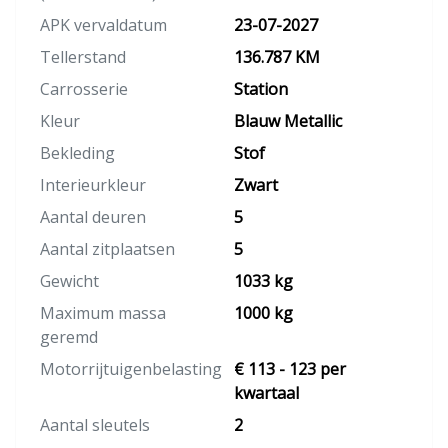
APK vervaldatum
23-07-2027
Tellerstand
136.787 KM
Carrosserie
Station
Kleur
Blauw Metallic
Bekleding
Stof
Interieurkleur
Zwart
Aantal deuren
5
Aantal zitplaatsen
5
Gewicht
1033 kg
Maximum massa
1000 kg
geremd
Motorrijtuigenbelasting
€ 113 - 123 per
kwartaal
Aantal sleutels
2