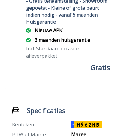
- Gratis tenaamstelling - Showroom
gepoetst - Kleine of grote beurt
indien nodig - vanaf 6 maanden
Huisgarantie
Nieuwe APK
3 maanden huisgarantie
Incl. Standaard occasion
afleverpakket
Gratis
Specificaties
Kenteken
H962HB
NL
BTW of Marge
Marge