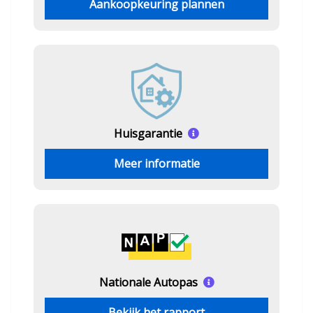
Aankoopkeuring plannen
Huisgarantie
Meer informatie
Nationale Autopas
Bekijk het rapport