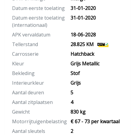
Datum eerste toelating
31-01-2020
Datum eerste toelating
31-01-2020
(internationaal)
APK vervaldatum
18-06-2028
Tellerstand
28.825 KM
Carrosserie
Hatchback
Kleur
Grijs Metallic
Bekleding
Stof
Interieurkleur
Grijs
Aantal deuren
5
Aantal zitplaatsen
4
Gewicht
830 kg
Motorrijtuigenbelasting
€ 67 - 73 per kwartaal
Aantal sleutels
2