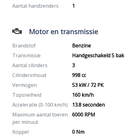
Aantal handzenders
1
Motor en transmissie
Brandstof
Benzine
Transmissie
Handgeschakeld 5 bak
Aantal cilinders
3
Cilinderinhoud
998 cc
Vermogen
53 kW / 72 PK
Topsnelheid
160 km/h
Acceleratie (0-100 km/h)
13.8 seconden
Maximum aantal toeren
6000 RPM
per minuut
Koppel
0 Nm