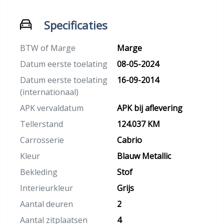
Specificaties
BTW of Marge
Marge
Datum eerste toelating
08-05-2024
Datum eerste toelating
16-09-2014
(internationaal)
APK vervaldatum
APK bij aflevering
Tellerstand
124.037 KM
Carrosserie
Cabrio
Kleur
Blauw Metallic
Bekleding
Stof
Interieurkleur
Grijs
Aantal deuren
2
Aantal zitplaatsen
4