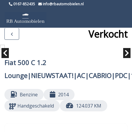
0167-852435
info@rbautomobielen.nl
Verkocht
Fiat 500 C 1.2
Lounge|NIEUWSTAAT!|AC|CABRIO|PDC|
Benzine
2014
Handgeschakeld
124.037 KM