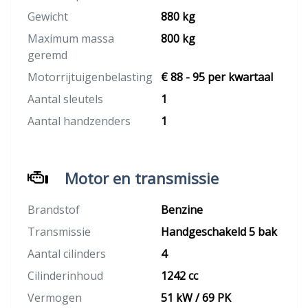
Gewicht
880 kg
Maximum massa
800 kg
geremd
Motorrijtuigenbelasting
€ 88 - 95 per kwartaal
Aantal sleutels
1
Aantal handzenders
1
Motor en transmissie
Brandstof
Benzine
Transmissie
Handgeschakeld 5 bak
Aantal cilinders
4
Cilinderinhoud
1242 cc
Vermogen
51 kW / 69 PK