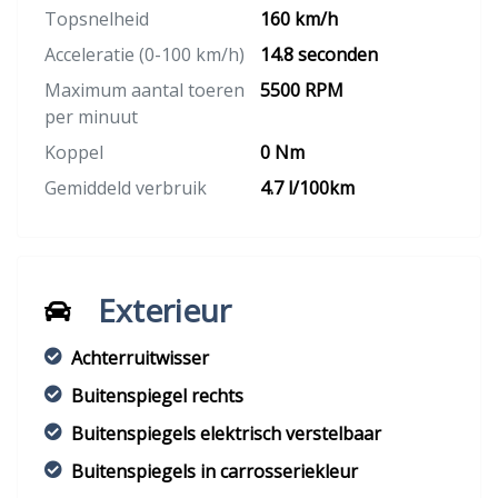
Topsnelheid
160 km/h
Acceleratie (0-100 km/h)
14.8 seconden
Maximum aantal toeren
5500 RPM
per minuut
Koppel
0 Nm
Gemiddeld verbruik
4.7 l/100km
Exterieur
Achterruitwisser
Buitenspiegel rechts
Buitenspiegels elektrisch verstelbaar
Buitenspiegels in carrosseriekleur