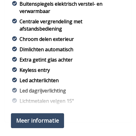
Buitenspiegels elektrisch verstel- en
verwarmbaar
Centrale vergrendeling met
afstandsbediening
Chroom delen exterieur
Dimlichten automatisch
Extra getint glas achter
Keyless entry
Led achterlichten
Led dagrijverlichting
Lichtmetalen velgen 15"
Metaalkleur
Meer informatie
Mistlampen voor
Parkeersensor achter