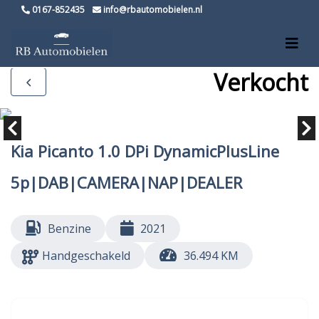
0167-852435
info@rbautomobielen.nl
Verkocht
Kia Picanto 1.0 DPi DynamicPlusLine
5p|DAB|CAMERA|NAP|DEALER
Benzine
2021
Handgeschakeld
36.494 KM