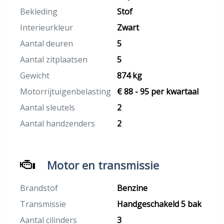
Bekleding
Stof
Interieurkleur
Zwart
Aantal deuren
5
Aantal zitplaatsen
5
Gewicht
874 kg
Motorrijtuigenbelasting
€ 88 - 95 per kwartaal
Aantal sleutels
2
Aantal handzenders
2
Motor en transmissie
Brandstof
Benzine
Transmissie
Handgeschakeld 5 bak
Aantal cilinders
3