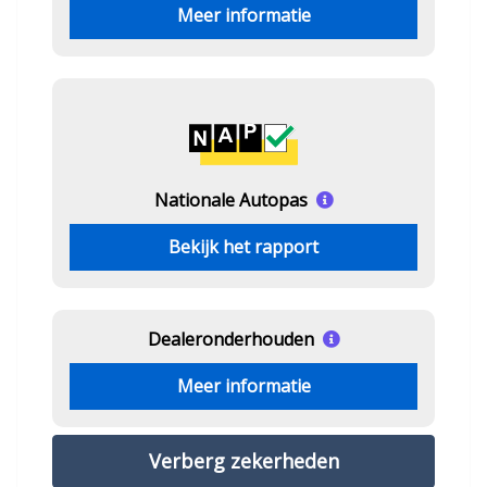
Meer informatie
Nationale Autopas
Bekijk het rapport
Dealeronderhouden
Meer informatie
Verberg zekerheden