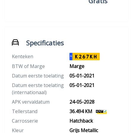
Gratis
Specificaties
Kenteken
K267KH
NL
BTW of Marge
Marge
Datum eerste toelating
05-01-2021
Datum eerste toelating
05-01-2021
(internationaal)
APK vervaldatum
24-05-2028
Tellerstand
36.494 KM
Carrosserie
Hatchback
Kleur
Grijs Metallic