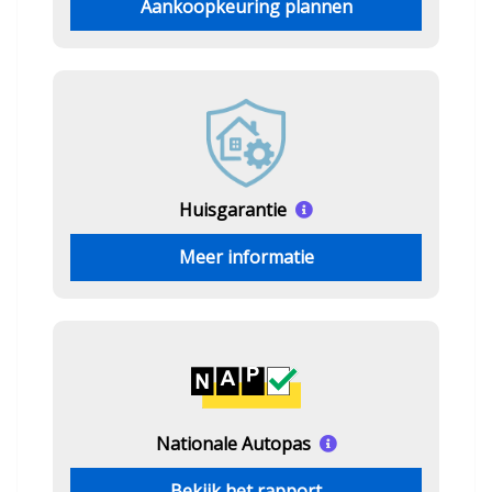
Aankoopkeuring plannen
Huisgarantie
Meer informatie
Nationale Autopas
Bekijk het rapport