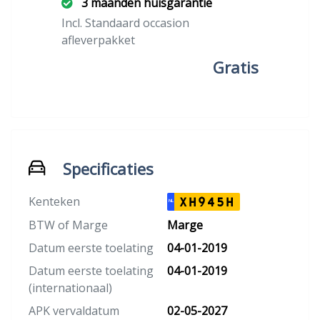
3 maanden huisgarantie
Incl. Standaard occasion
afleverpakket
Gratis
Specificaties
Kenteken
XH945H
NL
BTW of Marge
Marge
Datum eerste toelating
04-01-2019
Datum eerste toelating
04-01-2019
(internationaal)
APK vervaldatum
02-05-2027