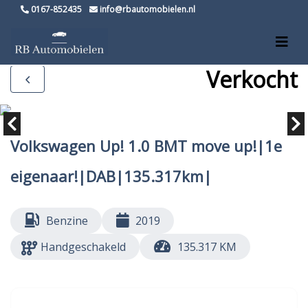
0167-852435
info@rbautomobielen.nl
Verkocht
Volkswagen Up! 1.0 BMT move up!|1e
eigenaar!|DAB|135.317km|
Benzine
2019
Handgeschakeld
135.317 KM