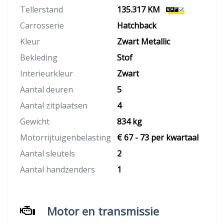
Tellerstand
135.317 KM
Carrosserie
Hatchback
Kleur
Zwart Metallic
Bekleding
Stof
Interieurkleur
Zwart
Aantal deuren
5
Aantal zitplaatsen
4
Gewicht
834 kg
Motorrijtuigenbelasting
€ 67 - 73 per kwartaal
Aantal sleutels
2
Aantal handzenders
1
Motor en transmissie