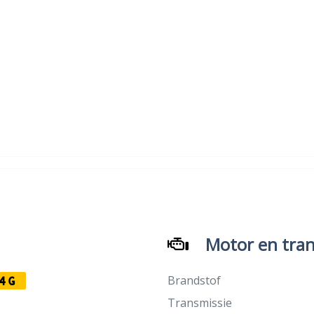
Motor en tran
Brandstof
4G
Transmissie