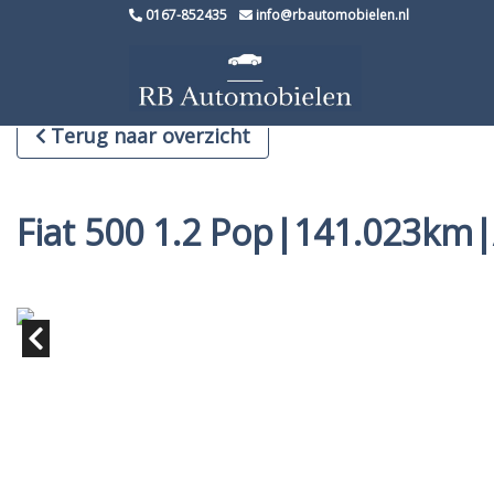
0167-852435
info@rbautomobielen.nl
Terug naar overzicht
Fiat 500 1.2 Pop|141.023km