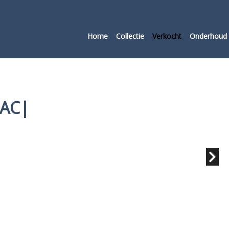
Home
Collectie
Verkocht
Onderhoud 
|AC|