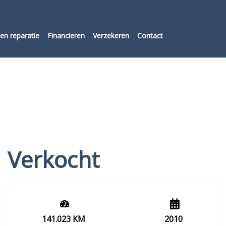
en reparatie
Financieren
Verzekeren
Contact
Verkocht
141.023 KM
2010