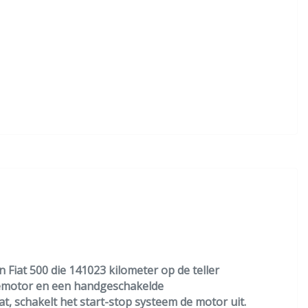
n Fiat 500 die 141023 kilometer op de teller
inemotor en een handgeschakelde
at, schakelt het start-stop systeem de motor uit.