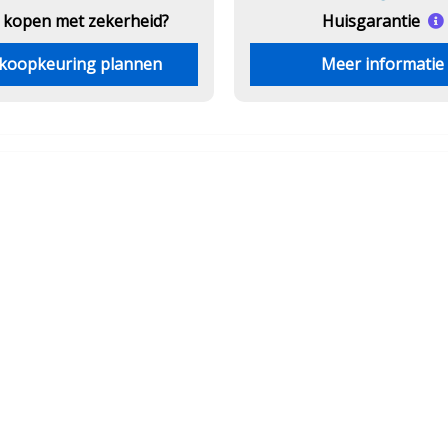
 kopen met zekerheid?
Huisgarantie
koopkeuring plannen
Meer informatie