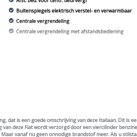
Afst. bed. voor centr. deurvergr
Buitenspiegels elektrisch verstel- en verwarmbaar
Centrale vergrendeling
Centrale vergrendeling met afstandsbediening
g, dat is een goede omschrijving van deze Italiaan. Dit is ee
ing van deze Fiat wordt verzorgd door een viercilinder benz
jd. Maar vanaf nu geen onnodige brandstof meer. Als u stilsta