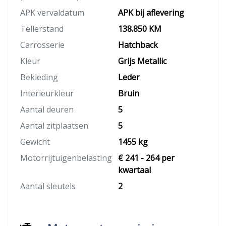
APK vervaldatum
APK bij aflevering
Tellerstand
138.850 KM
Carrosserie
Hatchback
Kleur
Grijs Metallic
Bekleding
Leder
Interieurkleur
Bruin
Aantal deuren
5
Aantal zitplaatsen
5
Gewicht
1455 kg
Motorrijtuigenbelasting
€ 241 - 264 per
kwartaal
Aantal sleutels
2