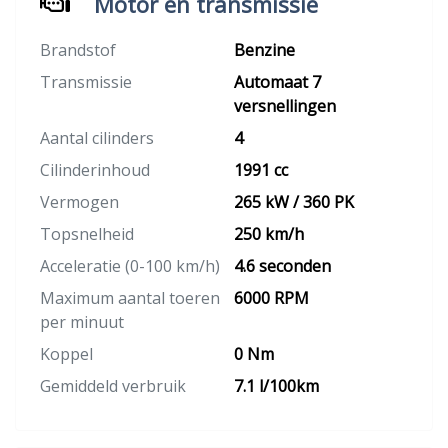
Motor en transmissie
Brandstof
Benzine
Transmissie
Automaat 7
versnellingen
Aantal cilinders
4
Cilinderinhoud
1991 cc
Vermogen
265 kW / 360 PK
Topsnelheid
250 km/h
Acceleratie (0-100 km/h)
4.6 seconden
Maximum aantal toeren
6000 RPM
per minuut
Koppel
0 Nm
Gemiddeld verbruik
7.1 l/100km