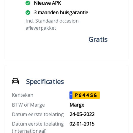
Nieuwe APK
3 maanden huisgarantie
Incl. Standaard occasion
afleverpakket
Gratis
Specificaties
Kenteken
P644SG
NL
BTW of Marge
Marge
Datum eerste toelating
24-05-2022
Datum eerste toelating
02-01-2015
(internationaal)