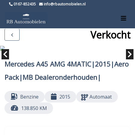
0167-852435
info@rbautomobielen.nl
Verkocht
Mercedes A45 AMG 4MATIC|2015|Aero
Pack|MB Dealeronderhouden|
Benzine
2015
Automaat
138.850 KM