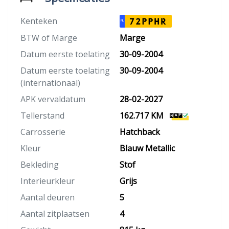
Kenteken
72PPHR
NL
BTW of Marge
Marge
Datum eerste toelating
30-09-2004
Datum eerste toelating
30-09-2004
(internationaal)
APK vervaldatum
28-02-2027
Tellerstand
162.717 KM
Carrosserie
Hatchback
Kleur
Blauw Metallic
Bekleding
Stof
Interieurkleur
Grijs
Aantal deuren
5
Aantal zitplaatsen
4