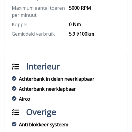
Maximum aantal toeren
5000 RPM
per minuut
Koppel
0 Nm
Gemiddeld verbruik
5.9 l/100km
Interieur
Achterbank in delen neerklapbaar
Achterbank neerklapbaar
Airco
Overige
Anti blokkeer systeem