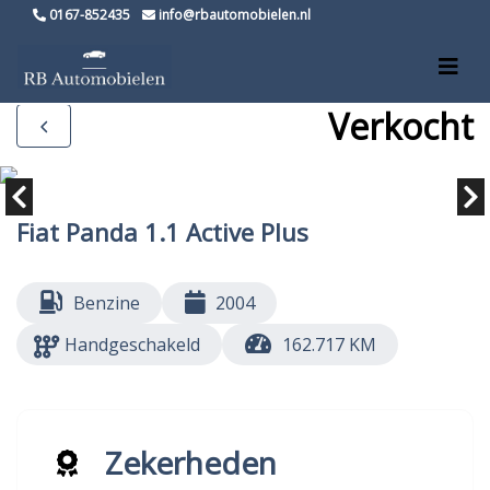
0167-852435
info@rbautomobielen.nl
Verkocht
Fiat Panda 1.1 Active Plus
Benzine
2004
Handgeschakeld
162.717 KM
Zekerheden