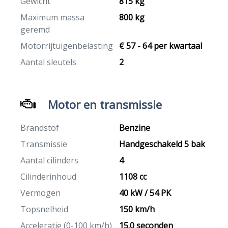
Gewicht
815 kg
Maximum massa
800 kg
geremd
Motorrijtuigenbelasting
€ 57 - 64 per kwartaal
Aantal sleutels
2
Motor en transmissie
Brandstof
Benzine
Transmissie
Handgeschakeld 5 bak
Aantal cilinders
4
Cilinderinhoud
1108 cc
Vermogen
40 kW / 54 PK
Topsnelheid
150 km/h
Acceleratie (0-100 km/h)
15.0 seconden