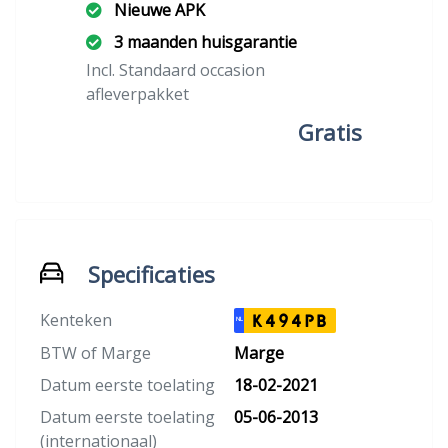
Nieuwe APK
3 maanden huisgarantie
Incl. Standaard occasion
afleverpakket
Gratis
Specificaties
Kenteken
K494PB
NL
BTW of Marge
Marge
Datum eerste toelating
18-02-2021
Datum eerste toelating
05-06-2013
(internationaal)