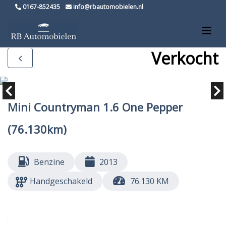
0167-852435
info@rbautomobielen.nl
Verkocht
Mini Countryman 1.6 One Pepper
(76.130km)
Benzine
2013
Handgeschakeld
76.130 KM