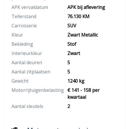
APK vervaldatum
APK bij aflevering
Tellerstand
76.130 KM
Carrosserie
SUV
Kleur
Zwart Metallic
Bekleding
Stof
Interieurkleur
Zwart
Aantal deuren
5
Aantal zitplaatsen
5
Gewicht
1240 kg
Motorrijtuigenbelasting
€ 141 - 158 per
kwartaal
Aantal sleutels
2