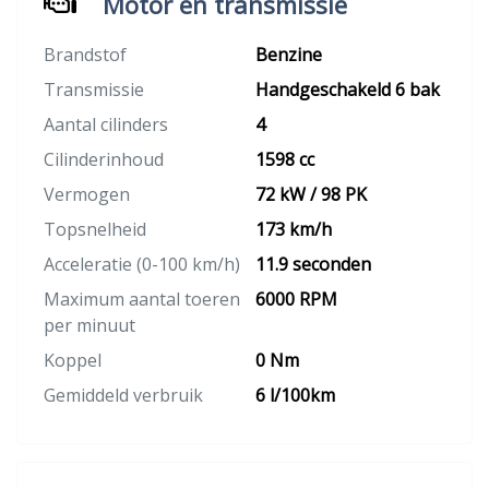
Motor en transmissie
Brandstof
Benzine
Transmissie
Handgeschakeld 6 bak
Aantal cilinders
4
Cilinderinhoud
1598 cc
Vermogen
72 kW / 98 PK
Topsnelheid
173 km/h
Acceleratie (0-100 km/h)
11.9 seconden
Maximum aantal toeren
6000 RPM
per minuut
Koppel
0 Nm
Gemiddeld verbruik
6 l/100km