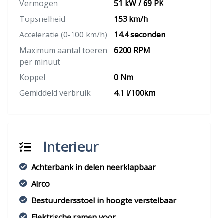
Vermogen
51 kW / 69 PK
Topsnelheid
153 km/h
Acceleratie (0-100 km/h)
14.4 seconden
Maximum aantal toeren
6200 RPM
per minuut
Koppel
0 Nm
Gemiddeld verbruik
4.1 l/100km
Interieur
Achterbank in delen neerklapbaar
Airco
Bestuurdersstoel in hoogte verstelbaar
Elektrische ramen voor