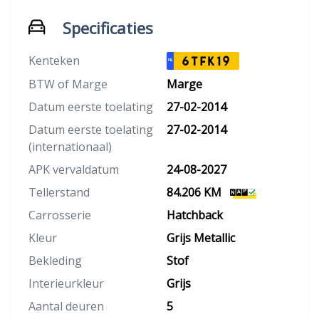
Specificaties
Kenteken
6TFK19
NL
BTW of Marge
Marge
Datum eerste toelating
27-02-2014
Datum eerste toelating
27-02-2014
(internationaal)
APK vervaldatum
24-08-2027
Tellerstand
84.206 KM
Carrosserie
Hatchback
Kleur
Grijs Metallic
Bekleding
Stof
Interieurkleur
Grijs
Aantal deuren
5