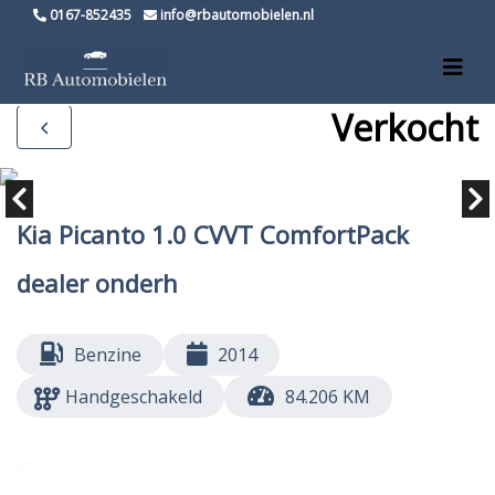
0167-852435
info@rbautomobielen.nl
Verkocht
Kia Picanto 1.0 CVVT ComfortPack
dealer onderh
Benzine
2014
Handgeschakeld
84.206 KM