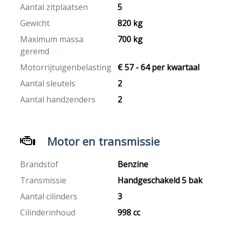
Aantal zitplaatsen
5
Gewicht
820 kg
Maximum massa
700 kg
geremd
Motorrijtuigenbelasting
€ 57 - 64 per kwartaal
Aantal sleutels
2
Aantal handzenders
2
Motor en transmissie
Brandstof
Benzine
Transmissie
Handgeschakeld 5 bak
Aantal cilinders
3
Cilinderinhoud
998 cc