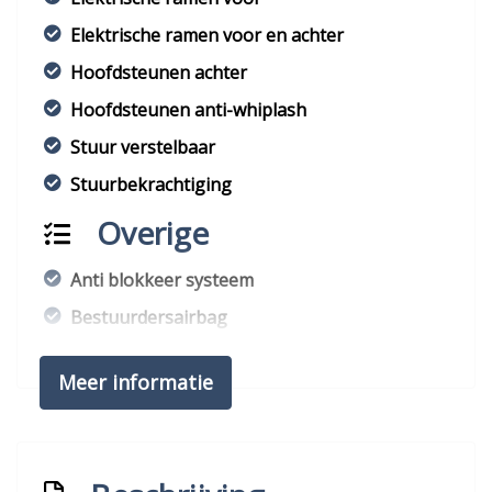
Elektrische ramen voor en achter
Hoofdsteunen achter
Hoofdsteunen anti-whiplash
Stuur verstelbaar
Stuurbekrachtiging
Overige
Anti blokkeer systeem
Bestuurdersairbag
Brake assist system
Meer informatie
Elektronisch stabiliteits programma
Elektronische remkrachtverdeling
Hoofd airbag(s) achter