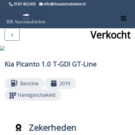
0167-852435
info@rbautomobielen.nl
Verkocht
Kia Picanto 1.0 T-GDI GT-Line
Benzine
2019
Handgeschakeld
Zekerheden