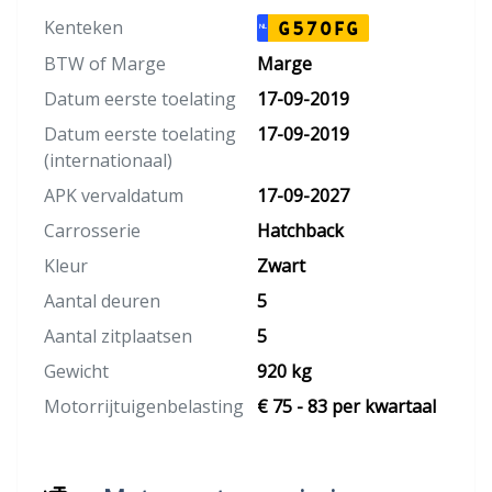
Kenteken
G570FG
NL
BTW of Marge
Marge
Datum eerste toelating
17-09-2019
Datum eerste toelating
17-09-2019
(internationaal)
APK vervaldatum
17-09-2027
Carrosserie
Hatchback
Kleur
Zwart
Aantal deuren
5
Aantal zitplaatsen
5
Gewicht
920 kg
Motorrijtuigenbelasting
€ 75 - 83 per kwartaal