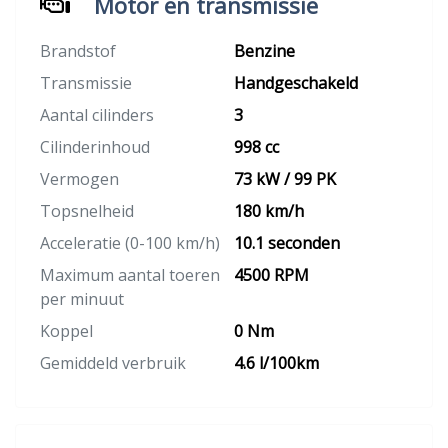
Motor en transmissie
Brandstof
Benzine
Transmissie
Handgeschakeld
Aantal cilinders
3
Cilinderinhoud
998 cc
Vermogen
73 kW / 99 PK
Topsnelheid
180 km/h
Acceleratie (0-100 km/h)
10.1 seconden
Maximum aantal toeren
4500 RPM
per minuut
Koppel
0 Nm
Gemiddeld verbruik
4.6 l/100km