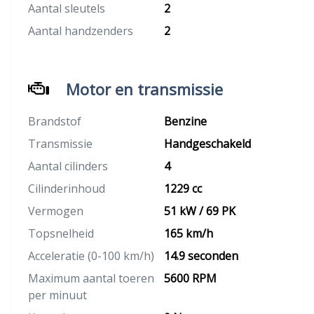
Aantal sleutels
2
Aantal handzenders
2
Motor en transmissie
Brandstof
Benzine
Transmissie
Handgeschakeld
Aantal cilinders
4
Cilinderinhoud
1229 cc
Vermogen
51 kW / 69 PK
Topsnelheid
165 km/h
Acceleratie (0-100 km/h)
14.9 seconden
Maximum aantal toeren
5600 RPM
per minuut