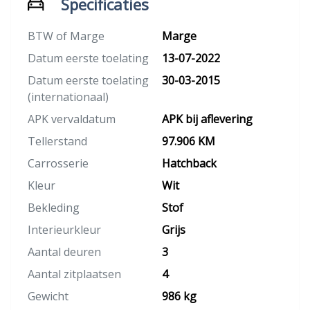
Specificaties
BTW of Marge
Marge
Datum eerste toelating
13-07-2022
Datum eerste toelating
30-03-2015
(internationaal)
APK vervaldatum
APK bij aflevering
Tellerstand
97.906 KM
Carrosserie
Hatchback
Kleur
Wit
Bekleding
Stof
Interieurkleur
Grijs
Aantal deuren
3
Aantal zitplaatsen
4
Gewicht
986 kg