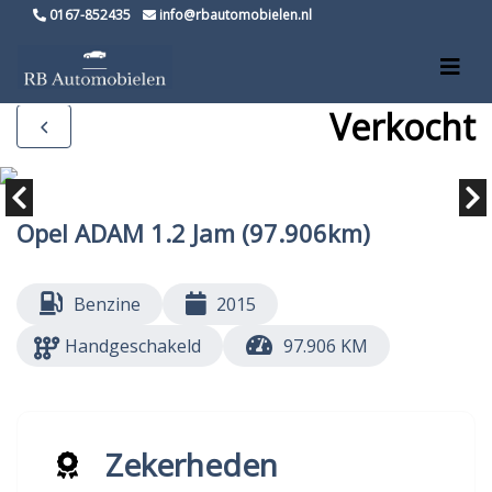
0167-852435
info@rbautomobielen.nl
Verkocht
Opel ADAM 1.2 Jam (97.906km)
Benzine
2015
Handgeschakeld
97.906 KM
Zekerheden