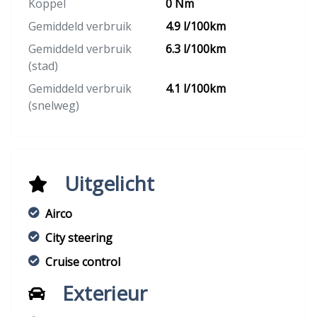
Koppel
0 Nm
Gemiddeld verbruik
4.9 l/100km
Gemiddeld verbruik
6.3 l/100km
(stad)
Gemiddeld verbruik
4.1 l/100km
(snelweg)
Uitgelicht
Airco
City steering
Cruise control
Exterieur