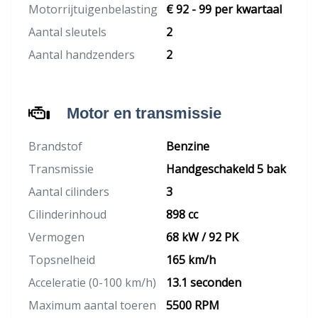
Motorrijtuigenbelasting
€ 92 - 99 per kwartaal
Aantal sleutels
2
Aantal handzenders
2
Motor en transmissie
Brandstof
Benzine
Transmissie
Handgeschakeld 5 bak
Aantal cilinders
3
Cilinderinhoud
898 cc
Vermogen
68 kW / 92 PK
Topsnelheid
165 km/h
Acceleratie (0-100 km/h)
13.1 seconden
Maximum aantal toeren
5500 RPM