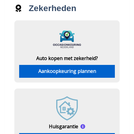
Zekerheden
Auto kopen met zekerheid?
Aankoopkeuring plannen
Huisgarantie