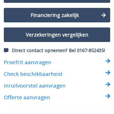
Financiering zakelijk
Verzekeringen vergelijken
Direct contact opnemen? Bel 0167-852435!
Proefrit aanvragen
Check beschikbaarheid
Inruilvoorstel aanvragen
Offerte aanvragen