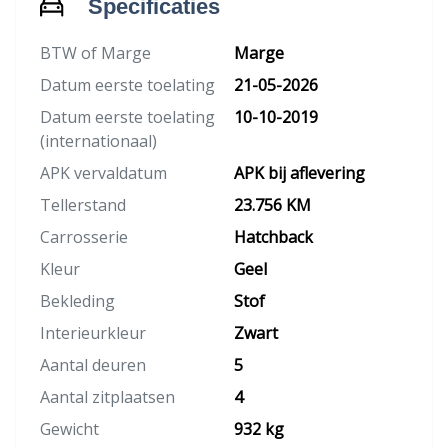
Specificaties
BTW of Marge
Marge
Datum eerste toelating
21-05-2026
Datum eerste toelating
10-10-2019
(internationaal)
APK vervaldatum
APK bij aflevering
Tellerstand
23.756 KM
Carrosserie
Hatchback
Kleur
Geel
Bekleding
Stof
Interieurkleur
Zwart
Aantal deuren
5
Aantal zitplaatsen
4
Gewicht
932 kg