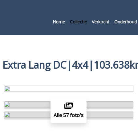
Home
Collectie
Verkocht
Onderhoud 
I Extra Lang DC|4x4|103.638k
Alle 57 foto's