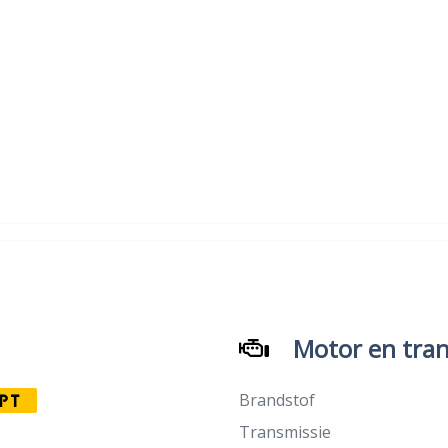
Motor en tran
Brandstof
PT
Transmissie