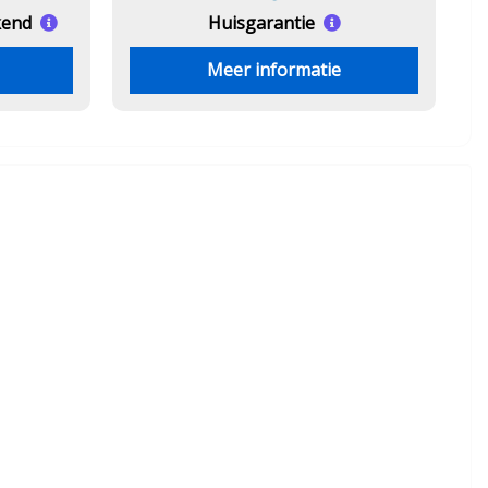
kend
Huisgarantie
Meer informatie