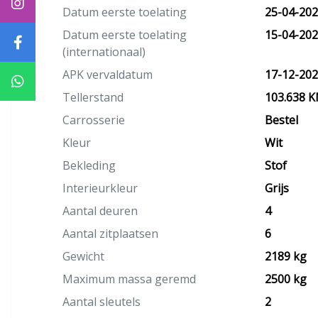
Datum eerste toelating
25-04-20
Datum eerste toelating
15-04-20
(internationaal)
APK vervaldatum
17-12-20
Tellerstand
103.638 
Carrosserie
Bestel
Kleur
Wit
Bekleding
Stof
Interieurkleur
Grijs
Aantal deuren
4
Aantal zitplaatsen
6
Gewicht
2189 kg
Maximum massa geremd
2500 kg
Aantal sleutels
2