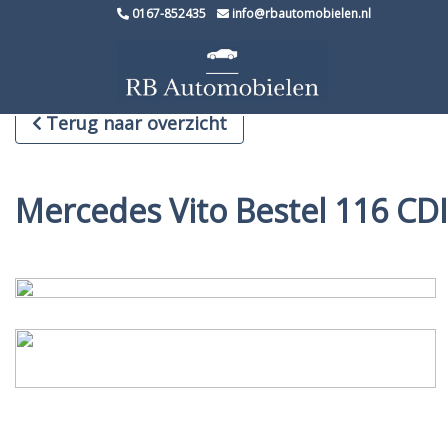
0167-852435
info@rbautomobielen.nl
Terug naar overzicht
Mercedes Vito Bestel 116 CD