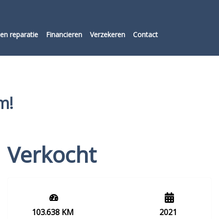
en reparatie
Financieren
Verzekeren
Contact
m!
Verkocht
103.638 KM
2021