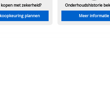
 kopen met zekerheid?
Onderhouds
historie be
koopkeuring plannen
Meer informatie