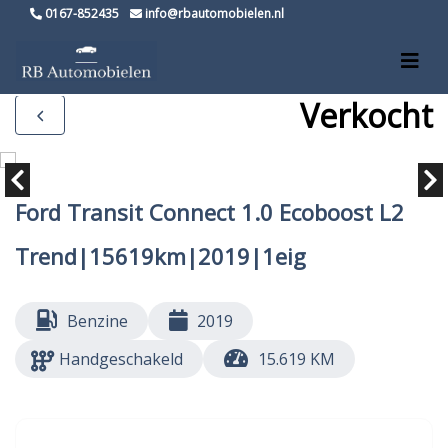
0167-852435
info@rbautomobielen.nl
Verkocht
Ford Transit Connect 1.0 Ecoboost L2
Trend|15619km|2019|1eig
Benzine
2019
Handgeschakeld
15.619 KM