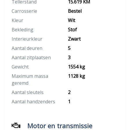
Tellerstand
15.619 KM
Carrosserie
Bestel
Kleur
Wit
Bekleding
Stof
Interieurkleur
Zwart
Aantal deuren
5
Aantal zitplaatsen
3
Gewicht
1554 kg
Maximum massa
1128 kg
geremd
Aantal sleutels
2
Aantal handzenders
1
Motor en transmissie