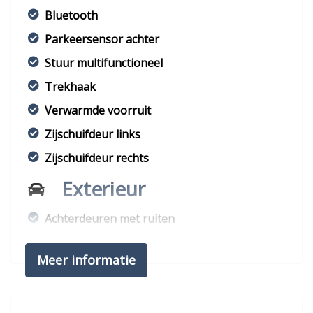
Bluetooth
Parkeersensor achter
Stuur multifunctioneel
Trekhaak
Verwarmde voorruit
Zijschuifdeur links
Zijschuifdeur rechts
Exterieur
Achterdeuren met ruiten
Buitenspiegels elektrisch verstelbaar
Meer informatie
Buitenspiegels verwarmbaar
Bumpers in carrosseriekleur