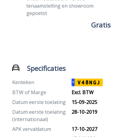
tenaamstelling en showroom
gepoetst
Gratis
Specificaties
Kenteken
V48NGJ
NL
BTW of Marge
Excl. BTW
Datum eerste toelating
15-09-2025
Datum eerste toelating
28-10-2019
(internationaal)
APK vervaldatum
17-10-2027