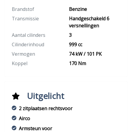
Brandstof
Benzine
Transmissie
Handgeschakeld 6
versnellingen
Aantal cilinders
3
Cilinderinhoud
999 cc
Vermogen
74 kW / 101 PK
Koppel
170 Nm
Uitgelicht
2 zitplaatsen rechtsvoor
Airco
Armsteun voor