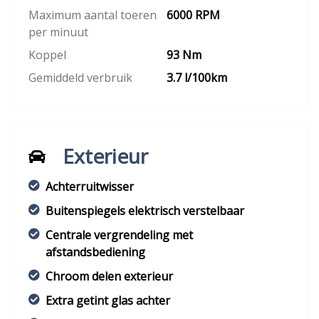
Maximum aantal toeren
6000 RPM
per minuut
Koppel
93 Nm
Gemiddeld verbruik
3.7 l/100km
Exterieur
Achterruitwisser
Buitenspiegels elektrisch verstelbaar
Centrale vergrendeling met
afstandsbediening
Chroom delen exterieur
Extra getint glas achter