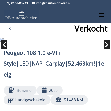
0167-852435
info@rbautomobielen.nl
Verkocht
Peugeot 108 1.0 e-VTi
Style|LED|NAP|Carplay|52.468km!|1e
eig
Benzine
2020
Handgeschakeld
51.468 KM