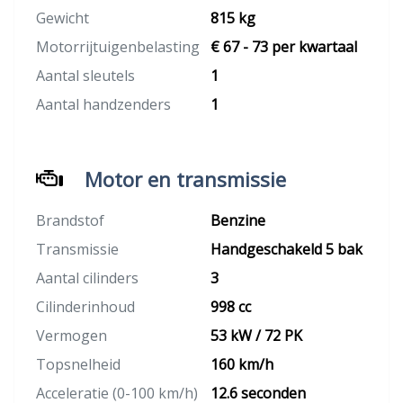
Gewicht
815 kg
Motorrijtuigenbelasting
€ 67 - 73 per kwartaal
Aantal sleutels
1
Aantal handzenders
1
Motor en transmissie
Brandstof
Benzine
Transmissie
Handgeschakeld 5 bak
Aantal cilinders
3
Cilinderinhoud
998 cc
Vermogen
53 kW / 72 PK
Topsnelheid
160 km/h
Acceleratie (0-100 km/h)
12.6 seconden