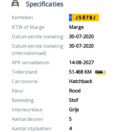
Specificaties
Kenteken
J587BJ
NL
BTW of Marge
Marge
Datum eerste toelating
30-07-2020
Datum eerste toelating
30-07-2020
(internationaal)
APK vervaldatum
14-08-2027
Tellerstand
51.468 KM
Carrosserie
Hatchback
Kleur
Rood
Bekleding
Stof
Interieurkleur
Grijs
Aantal deuren
5
Aantal zitplaatsen
4