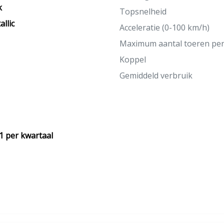
k
Topsnelheid
allic
Acceleratie (0-100 km/h)
Maximum aantal toeren pe
Koppel
Gemiddeld verbruik
1 per kwartaal