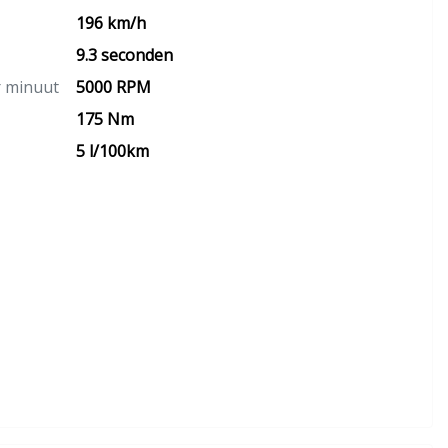
196 km/h
9.3 seconden
r minuut
5000 RPM
175 Nm
5 l/100km