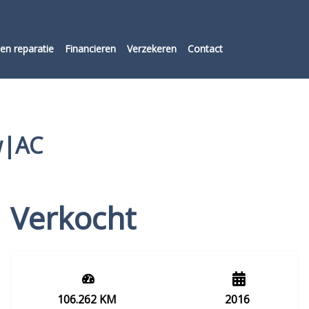
en reparatie
Financieren
Verzekeren
Contact
w|AC
Verkocht
106.262 KM
2016