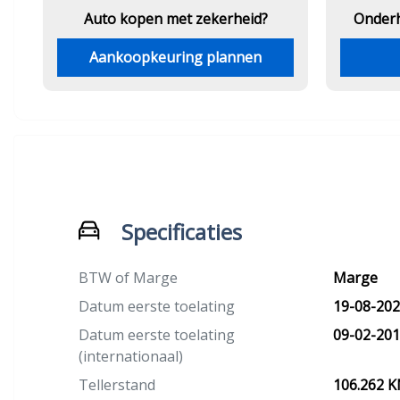
Auto kopen met zekerheid?
Onder
Aankoopkeuring plannen
Specificaties
BTW of Marge
Marge
Datum eerste toelating
19-08-20
Datum eerste toelating
09-02-20
(internationaal)
Tellerstand
106.262 