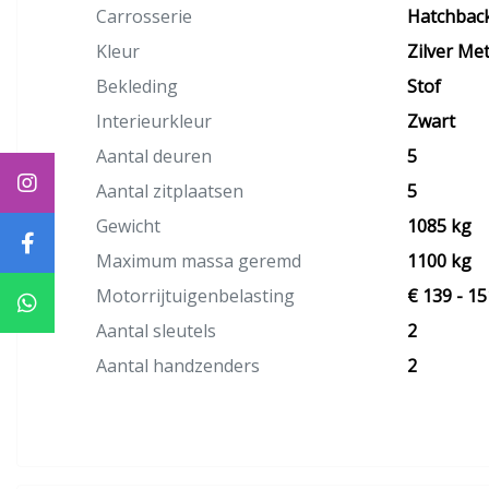
Carrosserie
Hatchbac
Kleur
Zilver Met
Bekleding
Stof
Interieurkleur
Zwart
Aantal deuren
5
Aantal zitplaatsen
5
Gewicht
1085 kg
Maximum massa geremd
1100 kg
Motorrijtuigenbelasting
€ 139 - 15
Aantal sleutels
2
Aantal handzenders
2