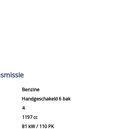
smissie
Benzine
Handgeschakeld 6 bak
4
1197 cc
81 kW / 110 PK